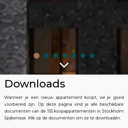
Downloads
Wanneer je een nieuw appartement koopt, wil je goed
voorbereid zijn. Op deze pagina vind je alle beschikbare
documenten van de 155 koopappartementen in Stockholm
Spijkenisse. Klik op de documenten om ze te downloaden.