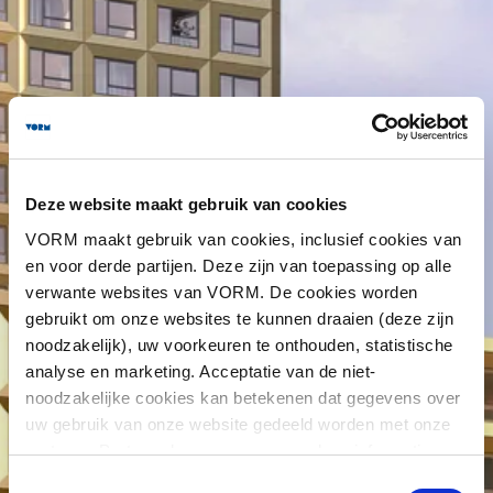
Deze website maakt gebruik van cookies
VORM maakt gebruik van cookies, inclusief cookies van
en voor derde partijen. Deze zijn van toepassing op alle
verwante websites van VORM. De cookies worden
gebruikt om onze websites te kunnen draaien (deze zijn
noodzakelijk), uw voorkeuren te onthouden, statistische
analyse en marketing. Acceptatie van de niet-
noodzakelijke cookies kan betekenen dat gegevens over
uw gebruik van onze website gedeeld worden met onze
partners. Partners kunnen en mogen deze informatie
combineren met informatie die u aan hen heeft verstrekt
Toestemmingsselectie