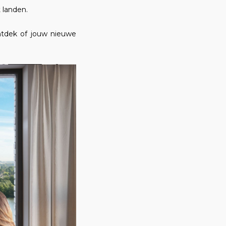
 landen.
ntdek of jouw nieuwe