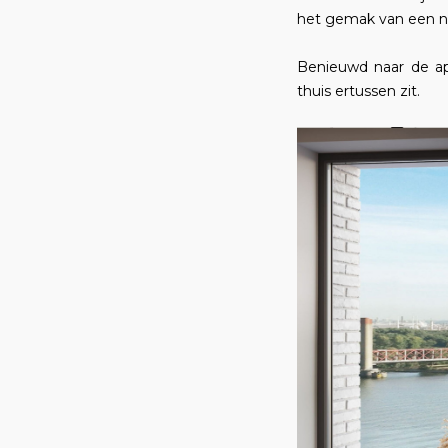
het gemak van een ni
Benieuwd naar de ap
thuis ertussen zit.