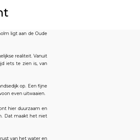
ht
olm ligt aan de Oude
jkse realiteit. Vanuit
 iets te zien is, van
ndsedijk op. Een fijne
woon even uitwaaien.
ont hier duurzaam en
. Dat maakt het niet
 rust van het water en