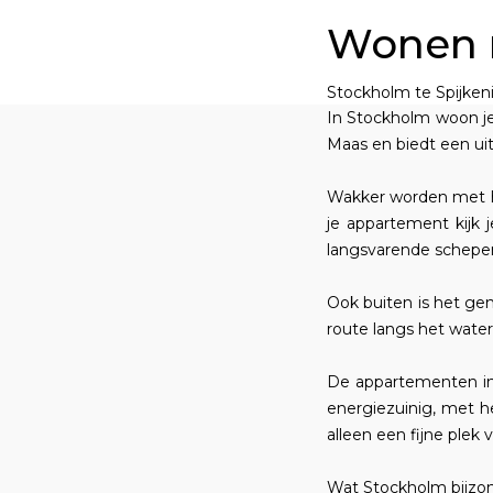
Wonen m
Stockholm te Spijken
In Stockholm woon j
Maas en biedt een uit
Wakker worden met het
je appartement kijk 
langsvarende schepen
Ook buiten is het gen
route langs het wate
De appartementen in
energiezuinig, met 
alleen een fijne plek 
Wat Stockholm bijzond