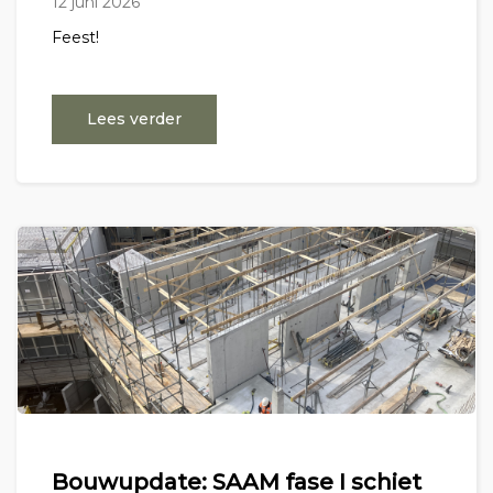
12 juni 2026
Feest!
Lees verder
Bouwupdate: SAAM fase I schiet