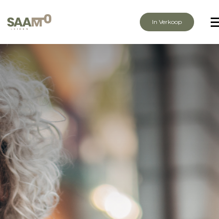
In Verkoop