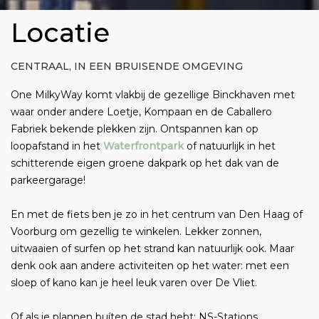
Locatie
CENTRAAL, IN EEN BRUISENDE OMGEVING
One MilkyWay komt vlakbij de gezellige Binckhaven met
waar onder andere Loetje, Kompaan en de Caballero
Fabriek bekende plekken zijn. Ontspannen kan op
loopafstand in het
Waterfrontpark
of natuurlijk in het
schitterende eigen groene dakpark op het dak van de
parkeergarage!
En met de fiets ben je zo in het centrum van Den Haag of
Voorburg om gezellig te winkelen. Lekker zonnen,
uitwaaien of surfen op het strand kan natuurlijk ook. Maar
denk ook aan andere activiteiten op het water: met een
sloep of kano kan je heel leuk varen over De Vliet.
Of als je plannen buíten de stad hebt: NS-Stations