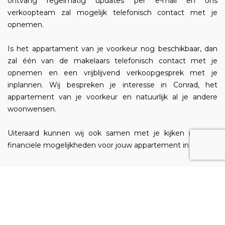
ontvang regelmatig updates per e-mail en ons
verkoopteam zal mogelijk telefonisch contact met je
opnemen.
Is het appartament van je voorkeur nog beschikbaar, dan
zal één van de makelaars telefonisch contact met je
opnemen en een vrijblijvend verkoopgesprek met je
inplannen. Wij bespreken je interesse in Conrad, het
appartement van je voorkeur en natuurlijk al je andere
woonwensen.
Uiteraard kunnen wij ook samen met je kijken naar de
financiele mogelijkheden voor jouw appartement in Conrad!
Inschrijfformulier Conrad Amsterdam
Roepnaam:
*