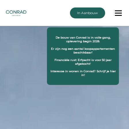
In Aanbouw
De bouw van Conrad is in volle gang,
oplevering begin 2028.
Er zijn nog een aantal koopappartementen
beschikbaar!
Financiële rust: Erfpacht is voor 50 jaar
afgekocht!
Interesse in wonen in Conrad? Schrijf je hier
in!