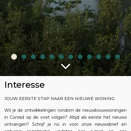
Interesse
JOUW EERSTE STAP NAAR EEN NIEUWE WONING
Wil je de ontwikkelingen rondom de nieuwbouwwoningen
in Conrad op de voet volgen? Altijd als eerste het nieuws
ontvangen? Schrijf je nú in voor onze nieuwsbrief en