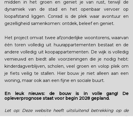
midden in het groen en geniet je van rust, terwijl de
dynamiek van de stad en het openbaar vervoer op
loopafstand liggen. Conrad is de plek waar avontuur en
gezelligheid samenkomen: ontdek, beleef en geniet.
Het project omvat twee afzonderlijke woontorens, waarvan
één toren volledig uit huurappartementen bestaat en de
andere volledig uit koopappartementen. De wijk is volledig
vernieuwd en biedt alle voorzieningen die je nodig hebt:
kinderdagverblijven, scholen, veel groen en volop plek om
je fiets veilig te stallen. Hier bouw je niet alleen aan een
woning, maar ook aan een fijne en sociale buurt.
En leuk nieuws: de bouw is in volle gang! De
opleverprognose staat voor begin 2028 gepland.
Let op: Deze website heeft uitsluitend betrekking op de
woontoren met de 63 koopappartementen binnen dit
project.