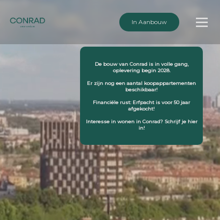
In Aanbouw
De bouw van Conrad is in volle gang,
oplevering begin 2028.
Er zijn nog een aantal koopappartementen
beschikbaar!
Financiële rust: Erfpacht is voor 50 jaar
afgekocht!
Interesse in wonen in Conrad? Schrijf je hier
in!