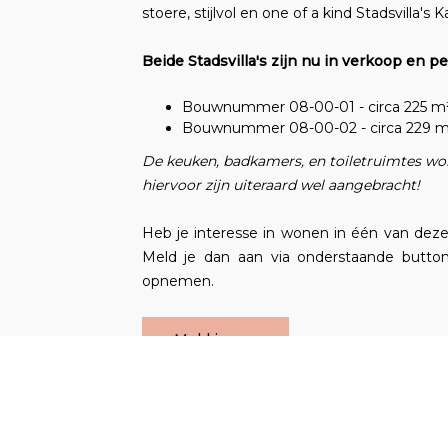
stoere, stijlvol en one of a kind Stadsvill
Beide Stadsvilla's zijn nu in verkoop en pe
Bouwnummer 08-00-01 - circa 225 m² - €
Bouwnummer 08-00-02 - circa 229 m² - €
De keuken, badkamers, en toiletruimtes wo
hiervoor zijn uiteraard wel aangebracht!
Heb je interesse in wonen in één van deze S
Meld je dan aan via onderstaande butto
opnemen.
Meld je aan