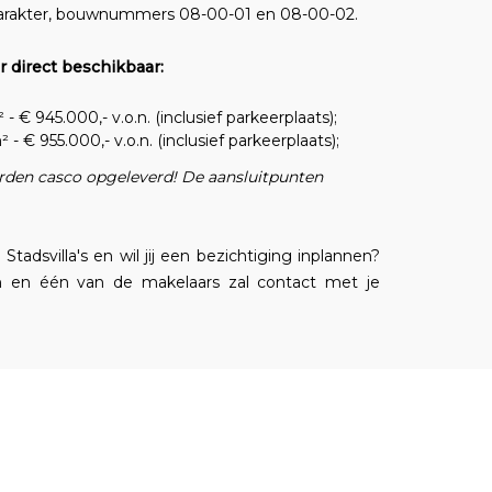
a's Karakter, bouwnummers 08-00-01 en 08-00-02.
r direct beschikbaar:
 945.000,- v.o.n. (inclusief parkeerplaats);
 955.000,- v.o.n. (inclusief parkeerplaats);
rden casco opgeleverd! De aansluitpunten
tadsvilla's en wil jij een bezichtiging inplannen?
n en één van de makelaars zal contact met je