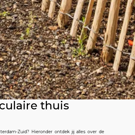
ulaire thuis
terdam-Zuid? Hieronder ontdek jij alles over de